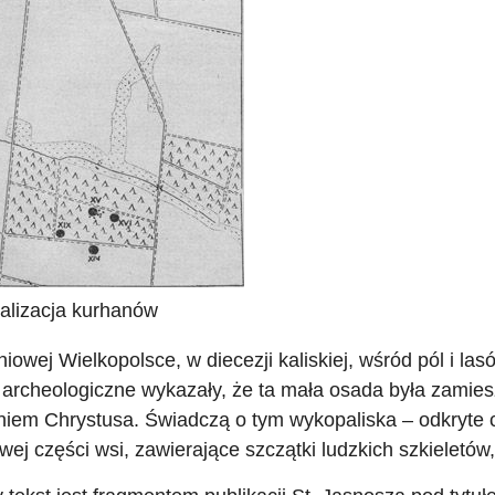
alizacja kurhanów
iowej Wielkopolsce, w diecezji kaliskiej, wśród pól i la
archeologiczne wykazały, że ta mała osada była zamies
niem Chrystusa. Świadczą o tym wykopaliska – odkryte
wej części wsi, zawierające szczątki ludzkich szkieletów,