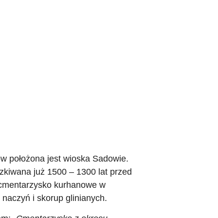
sów położona jest wioska Sadowie.
zkiwana już 1500 – 1300 lat przed
 cmentarzysko kurhanowe w
 naczyń i skorup glinianych.