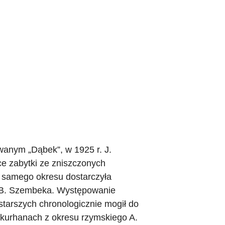
anym „Dąbek”, w 1925 r. J.
ce zabytki ze zniszczonych
 samego okresu dostarczyła
 i B. Szembeka. Występowanie
starszych chronologicznie mogił do
o kurhanach z okresu rzymskiego A.