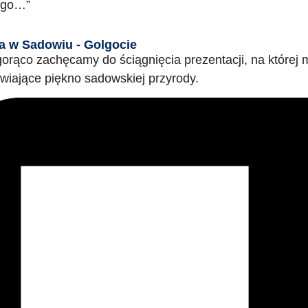
ego…”
a w Sadowiu - Golgocie
orąco zachęcamy do ściągnięcia prezentacji, na której 
wiające piękno sadowskiej przyrody.