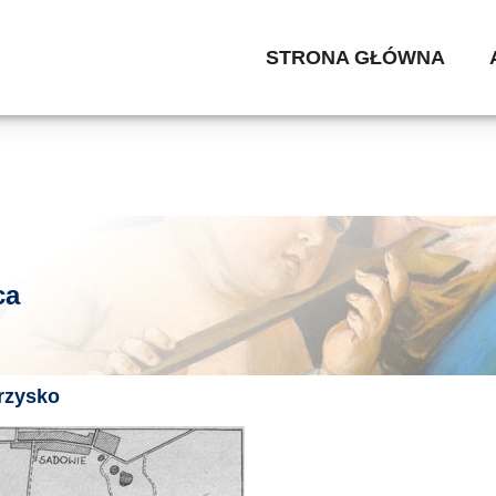
STRONA GŁÓWNA
ca
rzysko