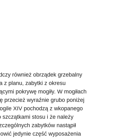
dczy również obrządek grzebalny
 z planu, zabytki z okresu
zącymi pokrywę mogiły. W mogiłach
ę przecież wyraźnie grubo poniżej
mogile XIV pochodzą z wkopanego
 szczątkami stosu i że należy
szczególnych zabytków nastąpił
nowić jedynie część wyposażenia