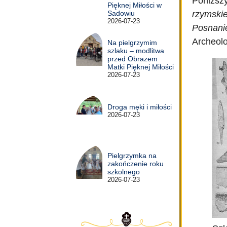
Poniższy
Pięknej Miłości w
rzymski
Sadowiu
2026-07-23
Posnani
Archeol
Na pielgrzymim
szlaku – modlitwa
przed Obrazem
Matki Pięknej Miłości
2026-07-23
Droga męki i miłości
2026-07-23
Pielgrzymka na
zakończenie roku
szkolnego
2026-07-23